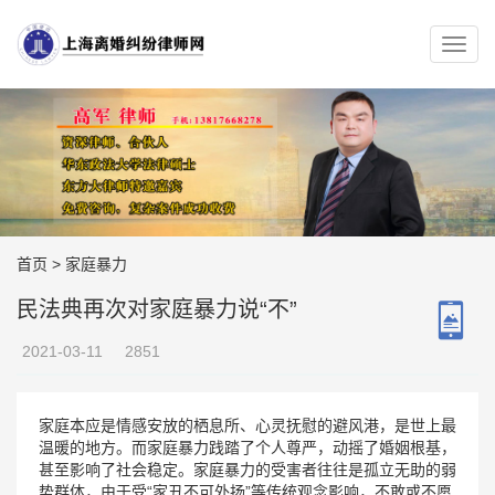
首页
>
家庭暴力
民法典再次对家庭暴力说“不”
2021-03-11
2851
家庭本应是情感安放的栖息所、心灵抚慰的避风港，是世上最
温暖的地方。而家庭暴力践踏了个人尊严，动摇了婚姻根基，
甚至影响了社会稳定。家庭暴力的受害者往往是孤立无助的弱
势群体，由于受“家丑不可外扬”等传统观念影响，不敢或不愿