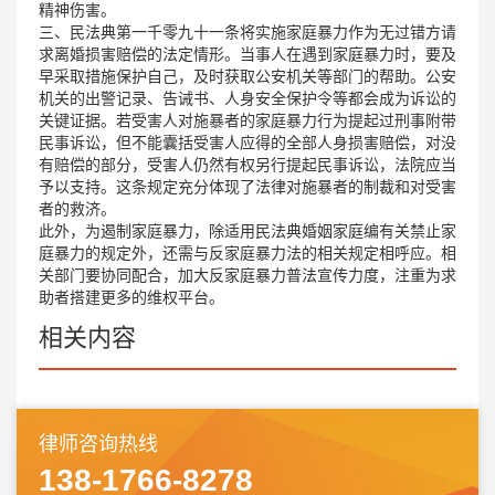
精神伤害。
三、民法典第一千零九十一条将实施家庭暴力作为无过错方请
求离婚损害赔偿的法定情形。当事人在遇到家庭暴力时，要及
早采取措施保护自己，及时获取公安机关等部门的帮助。公安
机关的出警记录、告诫书、人身安全保护令等都会成为诉讼的
关键证据。若受害人对施暴者的家庭暴力行为提起过刑事附带
民事诉讼，但不能囊括受害人应得的全部人身损害赔偿，对没
有赔偿的部分，受害人仍然有权另行提起民事诉讼，法院应当
予以支持。这条规定充分体现了法律对施暴者的制裁和对受害
者的救济。
此外，为遏制家庭暴力，除适用民法典婚姻家庭编有关禁止家
庭暴力的规定外，还需与反家庭暴力法的相关规定相呼应。相
关部门要协同配合，加大反家庭暴力普法宣传力度，注重为求
助者搭建更多的维权平台。
相关内容
律师咨询热线
138-1766-8278