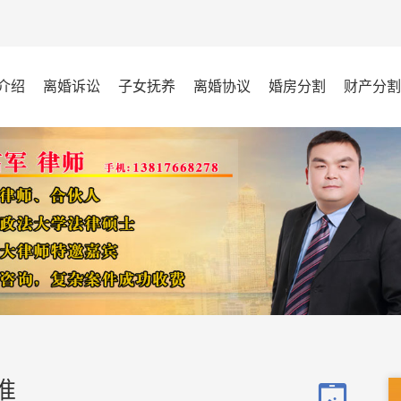
介绍
离婚诉讼
子女抚养
离婚协议
婚房分割
财产分割
准