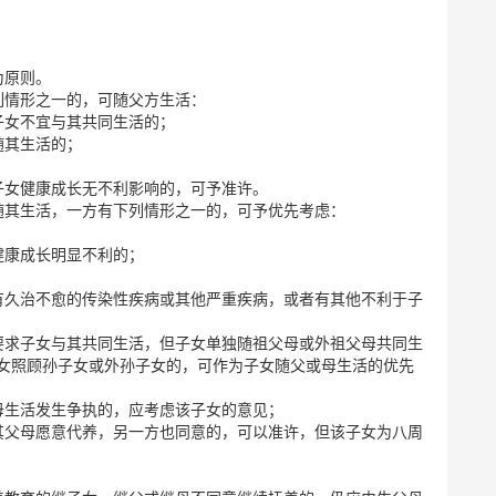
为原则。
列情形之一的，可随父方生活：
子女不宜与其共同生活的；
随其生活的；
子女健康成长无不利影响的，可予准许。
随其生活，一方有下列情形之一的，可予优先考虑：
健康成长明显不利的；
有久治不愈的传染性疾病或其他严重疾病，或者有其他不利于子
要求子女与其共同生活，但子女单独随祖父母或外祖父母共同生
女照顾孙子女或外孙子女的，可作为子女随父或母生活的优先
母生活发生争执的，应考虑该子女的意见；
其父母愿意代养，另一方也同意的，可以准许，但该子女为八周