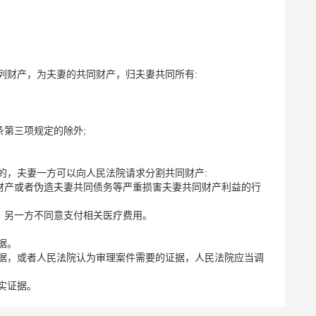
列财产，为夫妻的共同财产，归夫妻共同所有:
条第三项规定的除外;
的，夫妻一方可以向人民法院请求分割共同财产:
同财产或者伪造夫妻共同债务等严重损害夫妻共同财产利益的行
，另一方不同意支付相关医疗费用。
据。
据，或者人民法院认为审理案件需要的证据，人民法院应当调
实证据。