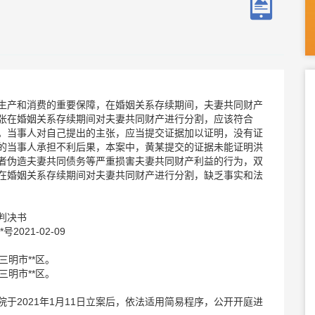
生产和消费的重要保障，在婚姻关系存续期间，夫妻共同财产
张在婚姻关系存续期间对夫妻共同财产进行分割，应该符合
。当事人对自己提出的主张，应当提交证据加以证明，没有证
的当事人承担不利后果，本案中，黄某提交的证据未能证明洪
者伪造夫妻共同债务等严重损害夫妻共同财产利益的行为，双
在婚姻关系存续期间对夫妻共同财产进行分割，缺乏事实和法
判决书
021-02-09
三明市**区。
三明市**区。
于2021年1月11日立案后，依法适用简易程序，公开开庭进