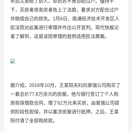
年后又卖给了别人，却迟迟不肯协助过户。僵持不
下，买房者将卖房者告上了法庭，要求对方配合过户
并赔偿自己的损失。1月6日，南通经济技术开发区人
民法院对此案进行审理并作出公开宣判。现代快报记
者了解到，这是该院审理的首例适用民法典案。
据介绍，2016年10月，王某阳夫妇向景瑞公司购买了
一套总价77.8万余元的房屋。他与银行签订了个人购
房担保借款合同，借了62万元来买房，由景瑞公司提
供阶段性担保，并以案涉房屋进行抵押。之后，王某
阳付清了全部购房款。