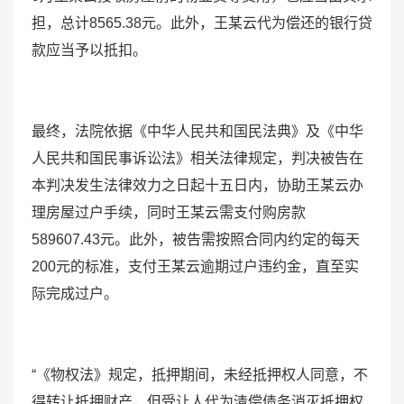
担，总计8565.38元。此外，王某云代为偿还的银行贷
款应当予以抵扣。
最终，法院依据《中华人民共和国民法典》及《中华
人民共和国民事诉讼法》相关法律规定，判决被告在
本判决发生法律效力之日起十五日内，协助王某云办
理房屋过户手续，同时王某云需支付购房款
589607.43元。此外，被告需按照合同内约定的每天
200元的标准，支付王某云逾期过户违约金，直至实
际完成过户。
“《物权法》规定，抵押期间，未经抵押权人同意，不
得转让抵押财产，但受让人代为清偿债务消灭抵押权