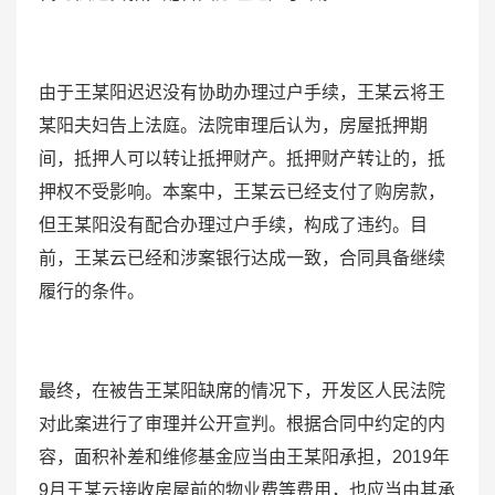
由于王某阳迟迟没有协助办理过户手续，王某云将王
某阳夫妇告上法庭。法院审理后认为，房屋抵押期
间，抵押人可以转让抵押财产。抵押财产转让的，抵
押权不受影响。本案中，王某云已经支付了购房款，
但王某阳没有配合办理过户手续，构成了违约。目
前，王某云已经和涉案银行达成一致，合同具备继续
履行的条件。
最终，在被告王某阳缺席的情况下，开发区人民法院
对此案进行了审理并公开宣判。根据合同中约定的内
容，面积补差和维修基金应当由王某阳承担，2019年
9月王某云接收房屋前的物业费等费用，也应当由其承