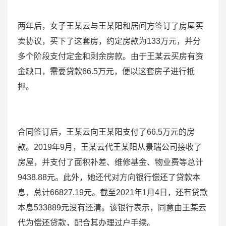
两年后，女子王某云与王某阳和居间方签订了房屋买
卖协议，买下了这套房，约定房款为133万元，并分
多个阶段支付定金和剩余房款。由于王某云买房有资
金缺口，需要贷款66.5万元，便以这套房子进行抵
押。
合同签订后，王某云向王某阳支付了66.5万元的房
款。2019年9月，王某云代王某阳从景瑞公司接收了
房屋，并支付了面积补差、维修基金、物业费等总计
9438.88元。此外，她还代对方向银行偿还了贷款本
息，总计66827.19元。截至2021年1月4日，还有贷款
本息533889元没有还清。该银行表示，同意由王某云
代为偿还贷款，配合其办理过户手续。