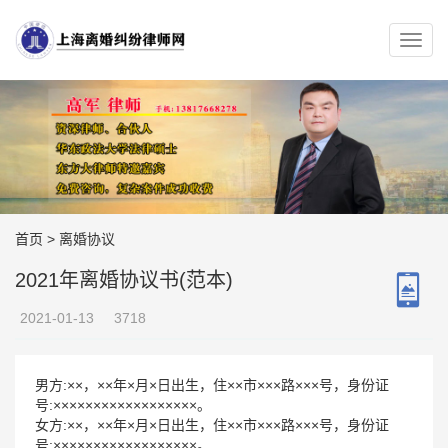
首页
>
离婚协议
2021年离婚协议书(范本)
2021-01-13
3718
男方:××，××年×月×日出生，住××市×××路×××号，身份证
号:××××××××××××××××××。
女方:××，××年×月×日出生，住××市×××路×××号，身份证
号:××××××××××××××××××。