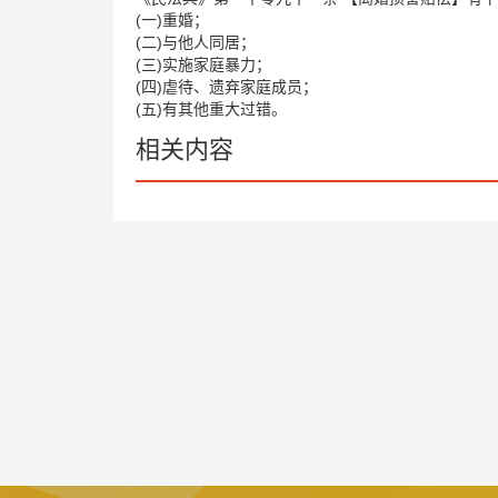
(一)重婚；
(二)与他人同居；
(三)实施家庭暴力；
(四)虐待、遗弃家庭成员；
(五)有其他重大过错。
相关内容