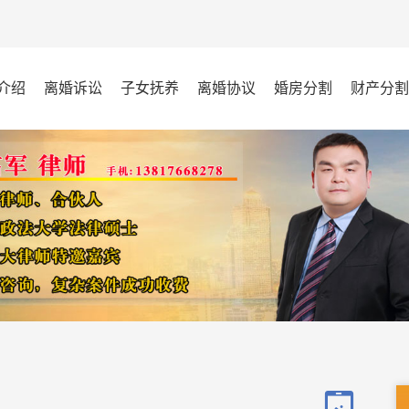
介绍
离婚诉讼
子女抚养
离婚协议
婚房分割
财产分割