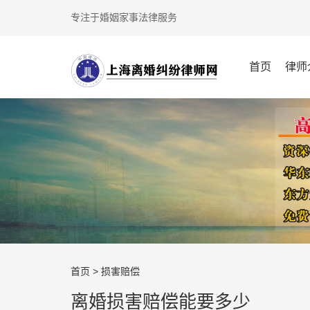
专注于婚姻家事法律服务
首页
律师
首页
>
损害赔偿
离婚损害赔偿能要多少